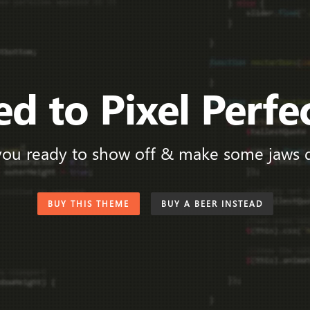
d to Pixel Perfe
you ready to show off & make some jaws 
BUY THIS THEME
BUY A BEER INSTEAD