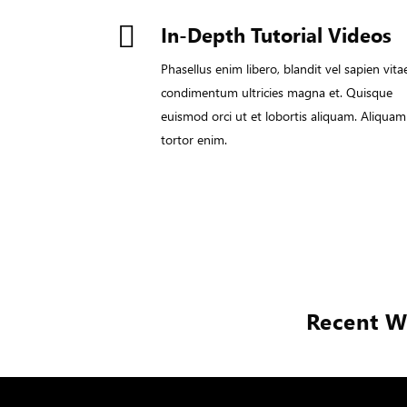
In-Depth Tutorial Videos
Phasellus enim libero, blandit vel sapien vita
condimentum ultricies magna et. Quisque
euismod orci ut et lobortis aliquam. Aliquam
tortor enim.
Recent W