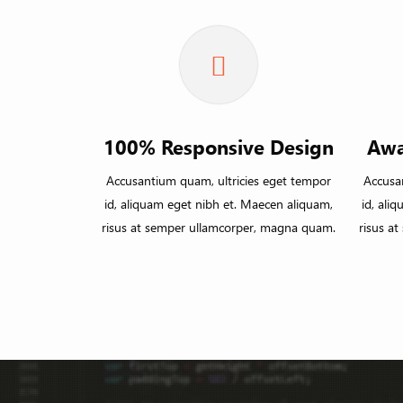
100% Responsive Design
Awa
Accusantium quam, ultricies eget tempor
Accusa
id, aliquam eget nibh et. Maecen aliquam,
id, ali
risus at semper ullamcorper, magna quam.
risus a