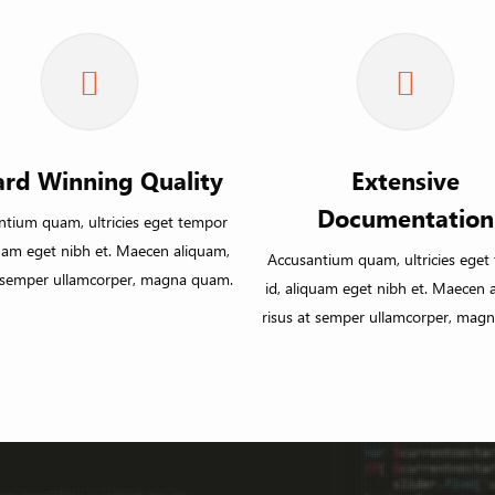
rd Winning Quality
Extensive
Documentation
ntium quam, ultricies eget tempor
quam eget nibh et. Maecen aliquam,
Accusantium quam, ultricies eget
t semper ullamcorper, magna quam.
id, aliquam eget nibh et. Maecen 
risus at semper ullamcorper, mag