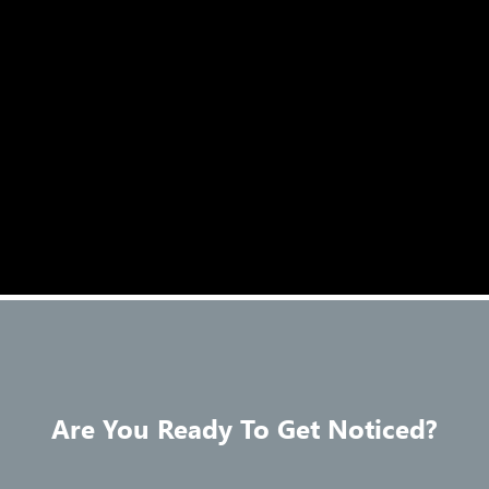
Are You Ready To Get Noticed?