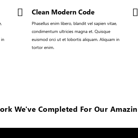
Clean Modern Code
e,
Phasellus enim libero, blandit vel sapien vitae,
condimentum ultricies magna et. Quisque
 in
euismod orci ut et lobortis aliquam. Aliquam in
tortor enim.
ork We've Completed For Our Amazing