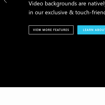
Video backgrounds are native
in our exclusive & touch-friend
VIEW MORE FEATURES
LEARN ABOU