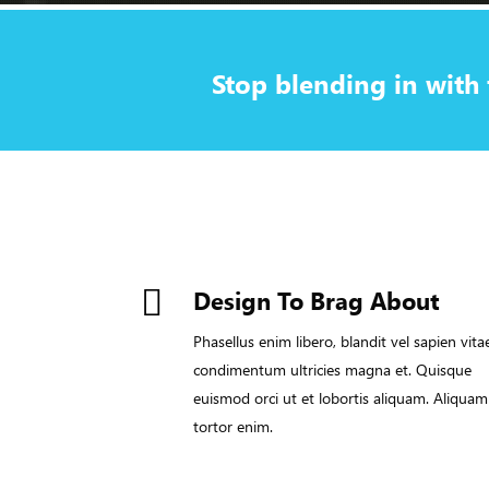
Stop blending in with 
Design To Brag About
Phasellus enim libero, blandit vel sapien vita
condimentum ultricies magna et. Quisque
euismod orci ut et lobortis aliquam. Aliquam
tortor enim.