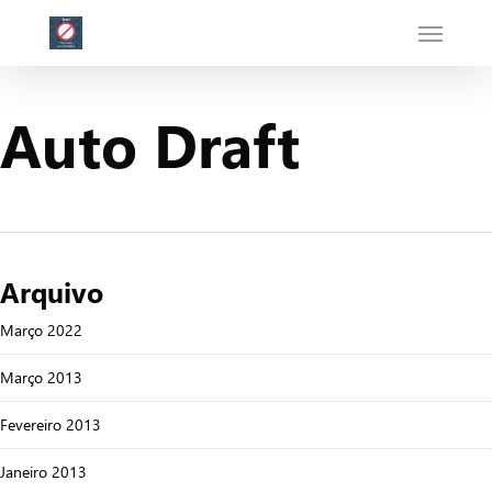
Skip
Menu
to
main
content
Auto Draft
Arquivo
Março 2022
Março 2013
Fevereiro 2013
Janeiro 2013