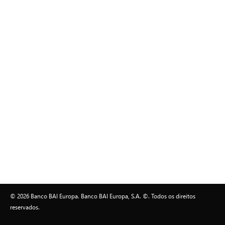
© 2026 Banco BAI Europa. Banco BAI Europa, S.A. ©. Todos os direitos
reservados.